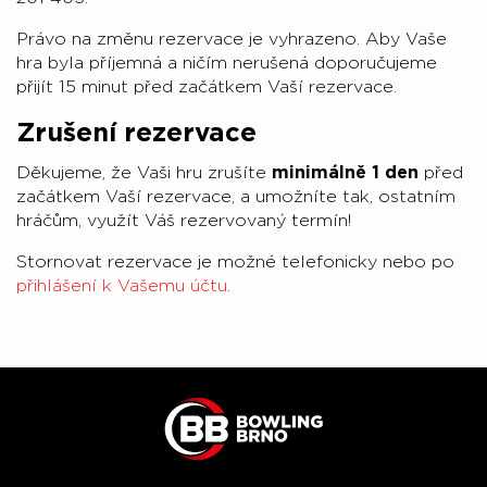
Právo na změnu rezervace je vyhrazeno. Aby Vaše
hra byla příjemná a ničím nerušená doporučujeme
přijít 15 minut před začátkem Vaší rezervace.
Zrušení rezervace
Děkujeme, že Vaši hru zrušíte
minimálně 1 den
před
začátkem Vaší rezervace, a umožníte tak, ostatním
hráčům, využít Váš rezervovaný termín!
Stornovat rezervace je možné telefonicky nebo po
přihlášení k Vašemu účtu
.