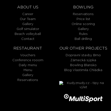
ABOUT US
BOWLING
Career
Reservations
Our Team
Price list
Gallery
Online scoring
Golf simulator
Gallery
Beach volleyball
Rules
Contact
Ball drilling
RESTAURANT
OUR OTHER PROJECTS
Vouchers
Dopravní stavby Brno
Conference rooom
Zámecká sýpka
Daily menu
Bowling Blansko
Menu
Blog Vlastimila Chládka
Gallery
Reservations