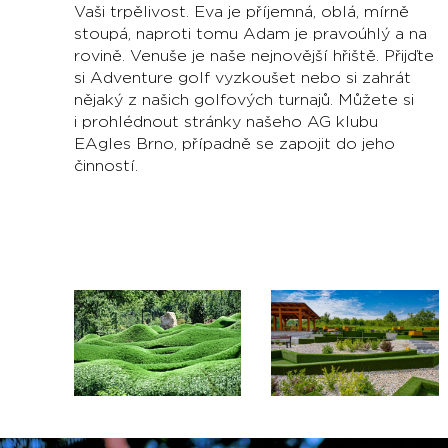
Vaši trpělivost. Eva je příjemná, oblá, mírně
stoupá, naproti tomu Adam je pravoúhlý a na
rovině. Venuše je naše nejnovější hřiště. Přijďte
si Adventure golf vyzkoušet nebo si zahrát
nějaký z našich golfových turnajů. Můžete si
i prohlédnout stránky našeho AG klubu
EAgles Brno, případně se zapojit do jeho
činností.