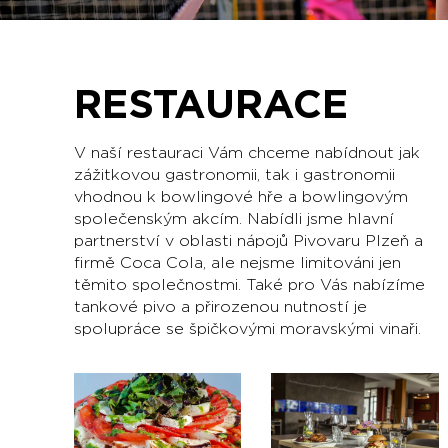
RESTAURACE
V naší restauraci Vám chceme nabídnout jak
zážitkovou gastronomii, tak i gastronomii
vhodnou k bowlingové hře a bowlingovým
společenským akcím. Nabídli jsme hlavní
partnerství v oblasti nápojů Pivovaru Plzeň a
firmě Coca Cola, ale nejsme limitováni jen
těmito společnostmi. Také pro Vás nabízíme
tankové pivo a přirozenou nutností je
spolupráce se špičkovými moravskými vinaři.