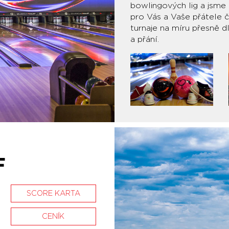
bowlingových lig a jsme 
pro Vás a Vaše přátele 
turnaje na míru přesně d
a přání.
F
SCORE KARTA
CENÍK