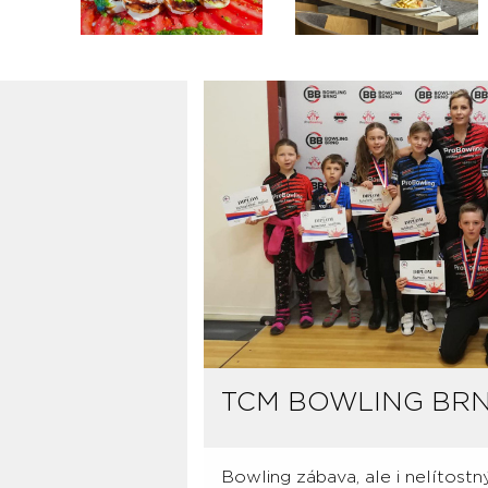
TCM BOWLING BR
Bowling zábava, ale i nelítostný