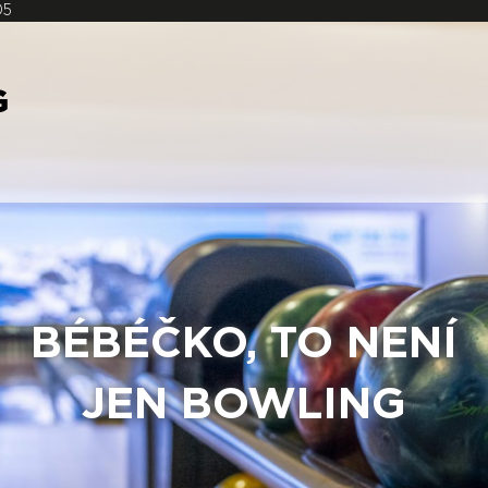
05
BÉBÉČKO, TO NENÍ
JEN BOWLING