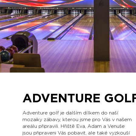
ADVENTURE GOL
Adventure golf je dalším dílkem do naší
mozaiky zábavy, kterou jsme pro Vás v našem
areálu připravili. Hřiště Eva, Adam a Venuše
jsou připraveni Vás pobavit, ale také vyzkouší