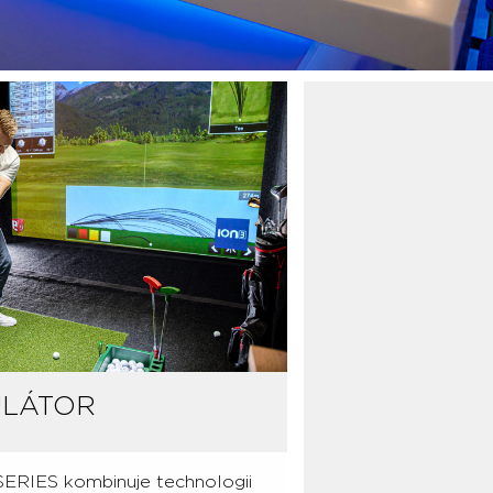
ULÁTOR
SERIES kombinuje technologii