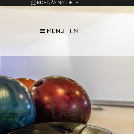
KDE NÁS NAJDETE
MENU
|
EN