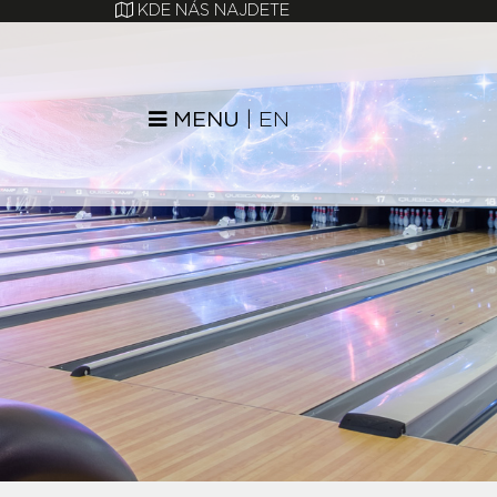
KDE NÁS NAJDETE
MENU
|
EN