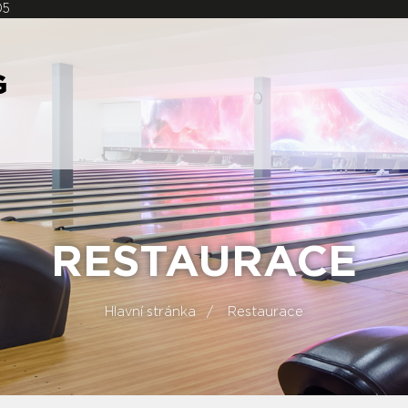
05
RESTAURACE
Hlavní stránka
Restaurace