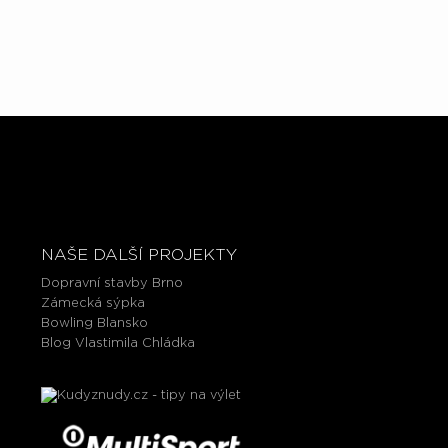
NAŠE DALŠÍ PROJEKTY
Dopravní stavby Brno
Zámecká sýpka
Bowling Blansko
Blog Vlastimila Chládka